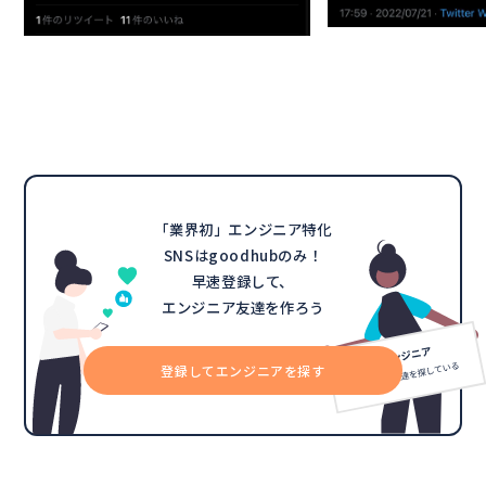
「業界初」エンジニア特化
SNSはgoodhubのみ！
早速登録して、
エンジニア友達を作ろう
登録してエンジニアを探す