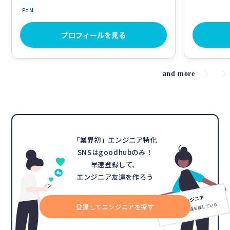
PdM
プロフィールを見る
and more
「業界初」エンジニア特化
SNSはgoodhubのみ！
早速登録して、
エンジニア友達を作ろう
登録してエンジニアを探す