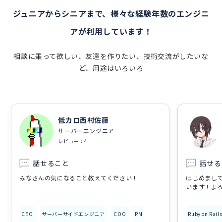
ジュニアからシニアまで、様々な経験年数のエンジニ
アが利用しています！
相談に乗って欲しい、友達を作りたい、技術交流がしたいな
ど、用途はいろいろ
低カロ西村佐藤
サーバーエンジニア
レビュー：4
話せること
話せる
みなさんの気になること教えてください！
はじめまし
います！よ
CEO
サーバーサイドエンジニア
COO
PM
Ruby on Rail