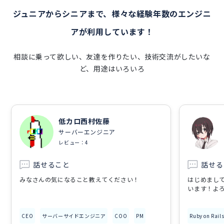
ジュニアからシニアまで、様々な経験年数のエンジニ
アが利用しています！
相談に乗って欲しい、友達を作りたい、技術交流がしたいな
ど、用途はいろいろ
低カロ西村佐藤
サーバーエンジニア
レビュー：4
話せること
話せる
みなさんの気になること教えてください！
はじめまし
います！よ
CEO
サーバーサイドエンジニア
COO
PM
Ruby on Rail