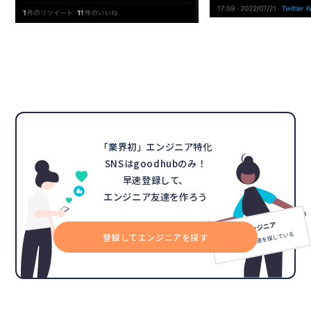
「業界初」エンジニア特化
SNSはgoodhubのみ！
早速登録して、
エンジニア友達を作ろう
登録してエンジニアを探す