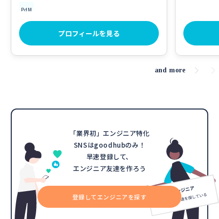
PdM
プロフィールを見る
and more
「業界初」エンジニア特化
SNSはgoodhubのみ！
早速登録して、
エンジニア友達を作ろう
登録してエンジニアを探す